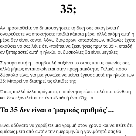
35;
Αν προσπαθείτε να δημιουργήσετε τη δική σας οικογένεια ή
ονειρεύεστε να αποκτήσετε παιδιά κάποια μέρα, αλλά ακόμη αυτή η
μέρα δεν είναι κοντά, λόγω διαφόρων καταστάσεων, πιθανώς έχετε
ακούσει να σας λένε ότι «πρέπει να ξεκινήσεις πριν τα 35!», επειδή,
αν ξεπεραστεί αυτή η ηλικία, οι δυσκολίες θα είναι μεγάλες.
Σίγουρα αυτή η… συμβουλή αυξάνει το στρες και τις αγωνίες σας,
αλλά μήπως ανταποκρίνεται στην πραγματικότητα; Τελικά, πόσο
δύσκολο είναι για μια γυναίκα να μείνει έγκυος μετά την ηλικία των
35; Μπορεί να διατηρεί τις ελπίδες της;
Όπως πολλά άλλα πράγματα, η απάντηση είναι πολύ πιο σύνθετη
και δεν εξαντλείται σε ένα «Ναι!» ή ένα «Όχι…».
Τα 35 δεν είναι ο ‘μαγικός αριθμός’…
Είναι αδύνατο να χαράξετε μια γραμμή στον χρόνο και να πείτε ότι
αμέσως μετά από αυτήν την ημερομηνία η γονιμότητά σας θα